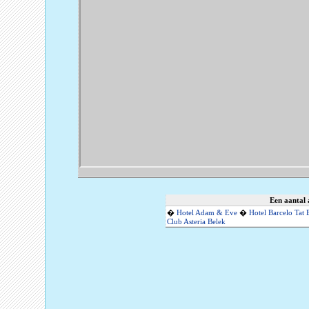
Een aantal 
�
Hotel Adam & Eve
�
Hotel Barcelo Tat
Club Asteria Belek