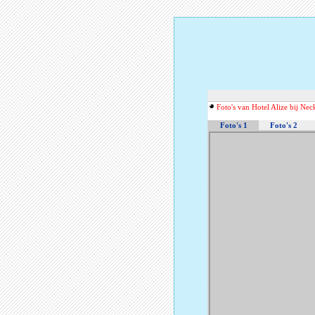
Foto's van Hotel Alize bij Ne
Foto's 1
Foto's 2