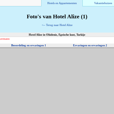
Hotels en Appartementen
Vakantiehuizen
Foto's van Hotel Alize (1)
<-- Terug naar Hotel Alize
Hotel Alize in Olüdeniz, Egeische kust, Turkije
ckermann
Beoordeling en ervaringen 1
Ervaringen en ervaringen 2