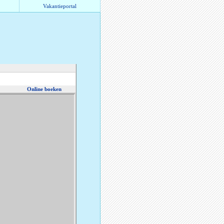
Vakantieportal
Online boeken