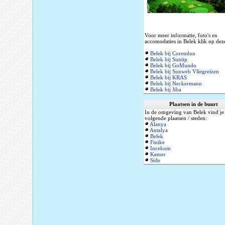
Voor meer informatie, foto's en
accomodaties in Belek klik op deze
Belek bij Corendon
Belek bij Suntip
Belek bij GoMundo
Belek bij Sunweb Vliegreizen
Belek bij KRAS
Belek bij Neckermann
Belek bij Jiba
Plaatsen in de buurt
In de omgeving van Belek vind je
volgende plaatsen / steden:
Alanya
Antalya
Belek
Finike
Incekum
Kemer
Side