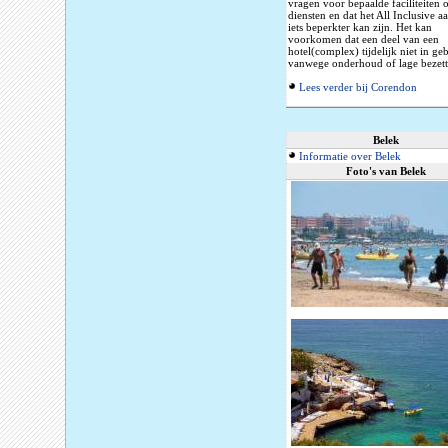
vragen voor bepaalde faciliteiten 
diensten en dat het All Inclusive 
iets beperkter kan zijn. Het kan
voorkomen dat een deel van een
hotel(complex) tijdelijk niet in geb
vanwege onderhoud of lage bezett
Lees verder bij Corendon
Belek
Informatie over Belek
Foto's van Belek