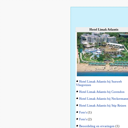
Hotel Limak Atlantis
Hotel Limak Atlantis bij Sunweb
Vliegreizen
Hotel Limak Atlantis bij Corendon
Hotel Limak Atlantis bij Neckerman
Hotel Limak Atlantis bij Stip Reizen
Foto's
(1)
Foto's
(2)
Beoordeling en ervaringen
(1)