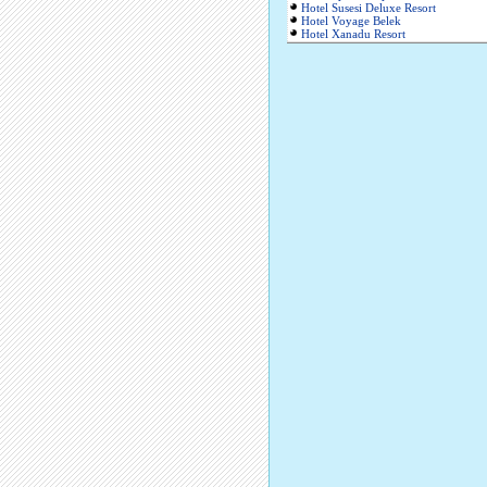
Hotel Susesi Deluxe Resort
Hotel Voyage Belek
Hotel Xanadu Resort